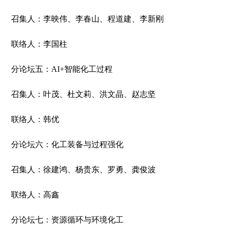
召集人：李映伟、李春山、程道建、李新刚
联络人：李国柱
分论坛五：AI+智能化工过程
召集人：叶茂、杜文莉、洪文晶、赵志坚
联络人：韩优
分论坛六：化工装备与过程强化
召集人：徐建鸿、杨贵东、罗勇、龚俊波
联络人：高鑫
分论坛七：资源循环与环境化工