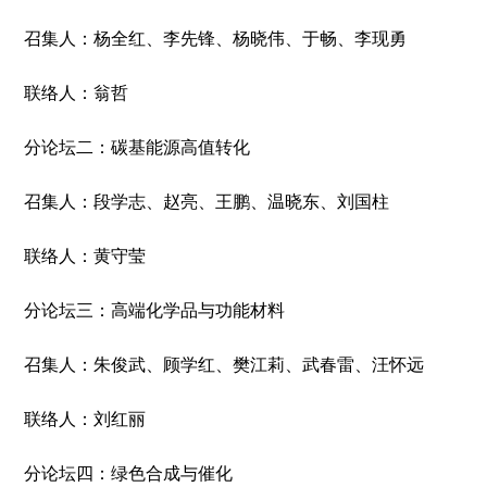
召集人：杨全红、李先锋、杨晓伟、于畅、李现勇
联络人：翁哲
分论坛二：碳基能源高值转化
召集人：段学志、赵亮、王鹏、温晓东、刘国柱
联络人：黄守莹
分论坛三：高端化学品与功能材料
召集人：朱俊武、顾学红、樊江莉、武春雷、汪怀远
联络人：刘红丽
分论坛四：绿色合成与催化