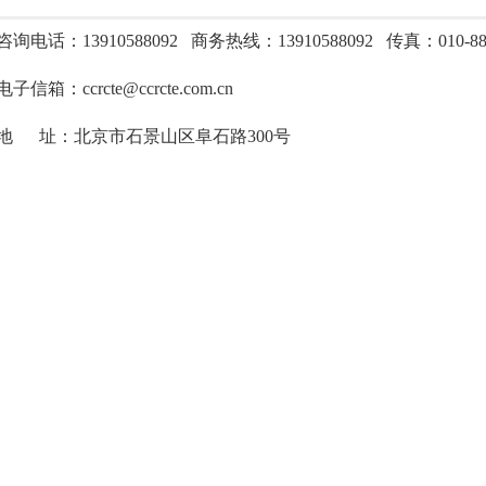
咨询电话：13910588092 商务热线：
13910588092
传真：010-887
电
子信箱：ccrcte@ccrcte.com.cn
地
址：北京市石景山区阜石路300号