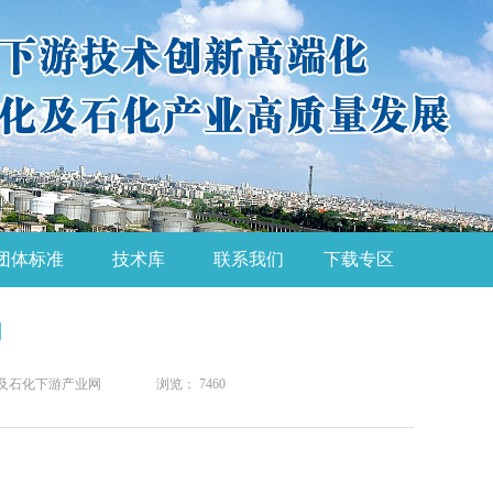
团体标准
技术库
联系我们
下载专区
们
化及石化下游产业网
浏览： 7460