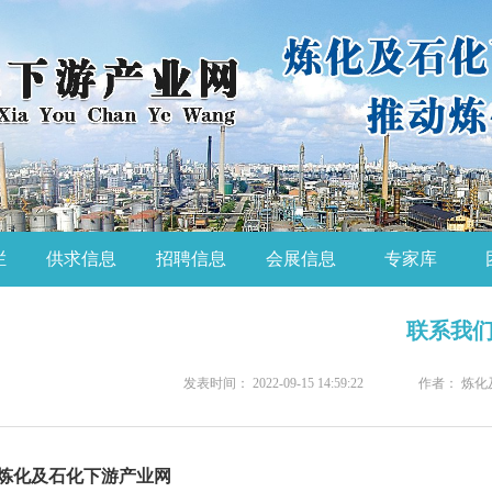
栏
供求信息
招聘信息
会展信息
专家库
联系我
发表时间： 2022-09-15 14:59:22
作者： 炼
炼化及石化下游产业网