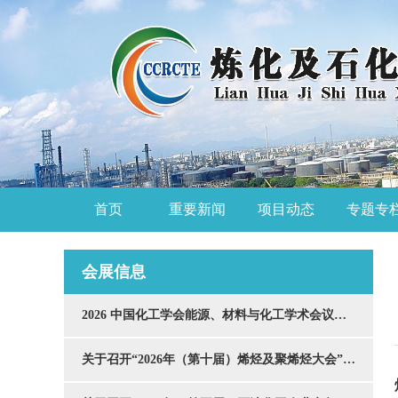
首页
重要新闻
项目动态
专题专
会展信息
2026 中国化工学会能源、材料与化工学术会议通知
关于召开“2026年（第十届）烯烃及聚烯烃大会”的通知