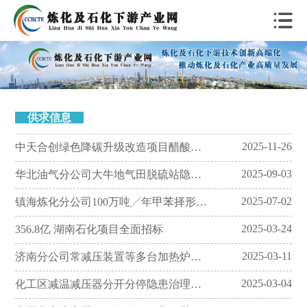
供求信息
2025-11-26
中天合创绿色降碳升级改造项目醋酸乙烯及VAE乳液装置工程总承包一标段招标公告
2025-09-03
华北油气分公司大牛地气田脱硫站隐患治理工程一标段招标公告
2025-07-02
镇海炼化分公司100万吨╱年甲苯择形歧化项目工程监理一标段招标公告
2025-03-24
356.8亿 湖南石化项目全面招标
2025-03-11
济南分公司常减压装置等多台加热炉衬里节能改造项目采购施工（PC）总承包项目一标段招标公告
2025-03-04
化工区减温减压器分开分停隐患治理项目施工总承包一标段招标公告