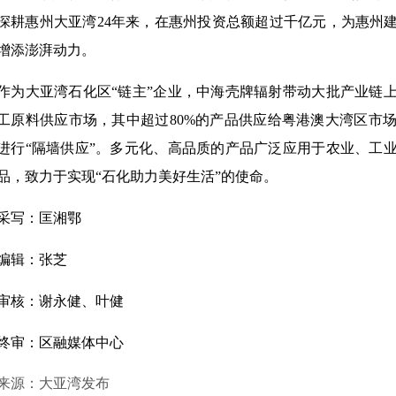
深耕惠州大亚湾24年来，在惠州投资总额超过千亿元，为惠州
增添澎湃动力。
作为大亚湾石化区“链主”企业，中海壳牌辐射带动大批产业链
工原料供应市场，其中超过80%的产品供应给粤港澳大湾区市
进行“隔墙供应”。多元化、高品质的产品广泛应用于农业、工
品，致力于实现“石化助力美好生活”的使命。
采写：匡湘鄂
编辑：张芝
审核：谢永健、叶健
终审：区融媒体中心
来源：大亚湾发布