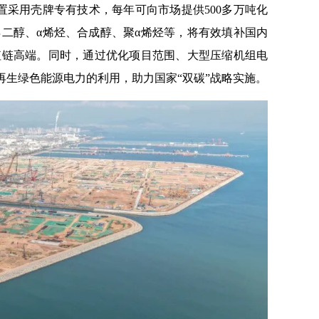
置采用壳牌专有技术，每年可向市场提供500多万吨化
二醇、α烯烃、合成醇、聚α烯烃等，将有效填补国内
值链高端。同时，通过优化项目范围、大型压缩机组电
再生绿色能源电力的利用，助力国家“双碳”战略实施。