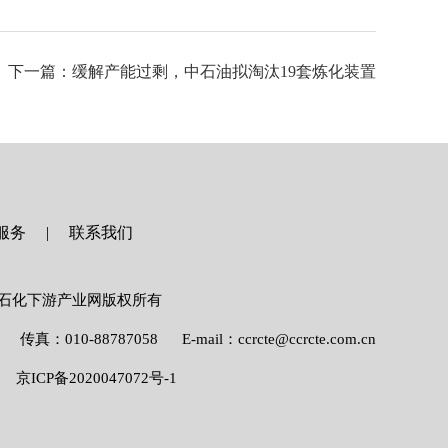
下一篇：缓解产能过剩，中石油拟淘汰19套炼化装置
服务
联系我们
ved. 炼化及石化下游产业网版权所有
传真：010-88787058
E-mail：ccrcte@ccrcte.com.cn
京ICP备2020047072号-1