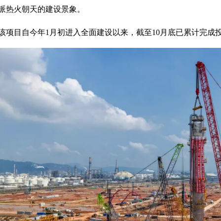
派热火朝天的建设景象。
该项目自今年1月初进入全面建设以来，截至10月底已累计完成投资12