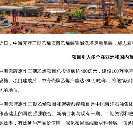
近日，中海壳牌三期乙烯项目乙烯装置碱洗塔启动吊装，标志着
项目引入多个在亚洲和国内
中海壳牌惠州三期乙烯项目总投资额约480亿元，建设160万吨
设施。项目建成后，中海壳牌乙烯产能达380万吨/年，将继续
地的地位。
中海壳牌惠州三期乙烯项目和聚碳酸酯项目是中国海洋石油集
作基础上的再度强强联合。新项目将与现有一期、二期资源和
源效率，有效延伸产品价值链，深化布局高端新材料领域，满足