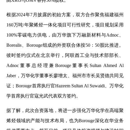
由XRG与OMV各持50%股权。
根据2024年7月披露的初始方案，双方合作聚焦福建福州
160万吨/年聚烯烃一体化项目可行性研究，项目规划采用
100%零碳电力供电，由万华旗下万融新材料与Adnoc、
Borealis、Borouge组成的外资联合体按50：50股比推进。
彼时签约仪式在北京举行，阿联酋工业与技术部部长、
Adnoc董事总经理兼Borouge董事长Sultan Ahmed Al
Jaber，万华化学董事长廖增太、福州市市长吴贤德共同见
证；Borouge首席执行官Hazeem Sultan Al Suwaidi、万华化
学首席执行官寇光武代表双方签约。
据了解，此次合资落地，将进一步强化万华化学在高端聚
烯烃领域的产能与技术布局，也为Borouge深化在华业务