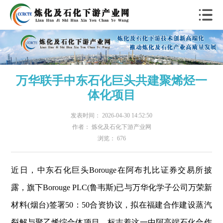
万华联手中东石化巨头共建聚烯烃一
体化项目
发表时间： 2026-04-30 14:52:50
作者： 炼化及石化下游产业网
浏览： 676
近日，中东石化巨头Borouge在阿布扎比证券交易所披
露，旗下Borouge PLC(鲁韦斯)已与万华化学子公司万荣新
材料(烟台)签署50：50合资协议，拟在福建合作建设蒸汽
裂解与聚乙烯综合体项目，标志着这一中阿高端石化合作